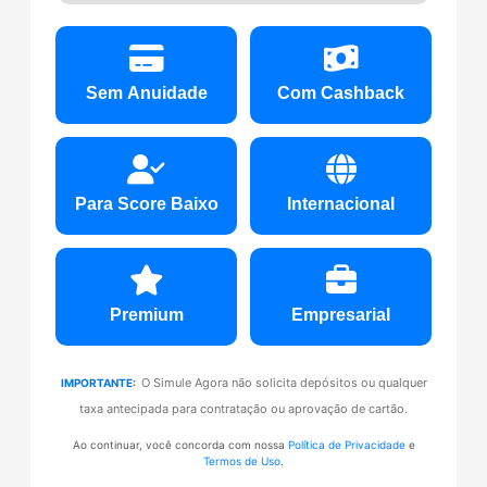
Sem Anuidade
Com Cashback
Para Score Baixo
Internacional
Premium
Empresarial
O Simule Agora não solicita depósitos ou qualquer
IMPORTANTE:
taxa antecipada para contratação ou aprovação de cartão.
Ao continuar, você concorda com nossa
Política de Privacidade
e
Termos de Uso
.