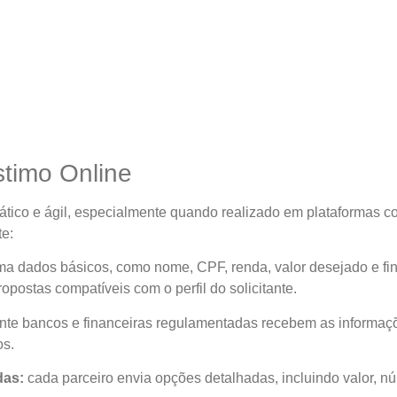
timo Online
ático e ágil, especialmente quando realizado em plataformas c
te:
rma dados básicos, como nome, CPF, renda, valor desejado e f
opostas compatíveis com o perfil do solicitante.
te bancos e financeiras regulamentadas recebem as informaç
os.
das:
cada parceiro envia opções detalhadas, incluindo valor, nú