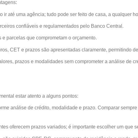
ntagens:
 ir até uma agência; tudo pode ser feito de casa, a qualquer ho
ceiros confiáveis e regulamentados pelo Banco Central.
tos e parcelas que comprometam o orçamento.
uros, CET e prazos são apresentadas claramente, permitindo de
valores, prazos e modalidades sem comprometer a análise de cré
mental estar atento a alguns pontos:
rme análise de crédito, modalidade e prazo. Comparar sempre o
ntes oferecem prazos variados; é importante escolher um que 