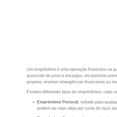
Um empréstimo é uma operação financeira na qual
acrescido de juros e encargos, em parcelas prev
projetos, resolver emergências financeiras ou in
Existem diferentes tipos de empréstimos, cada u
Empréstimo Pessoal:
voltado para qualque
podem ser mais altas por conta do risco ass