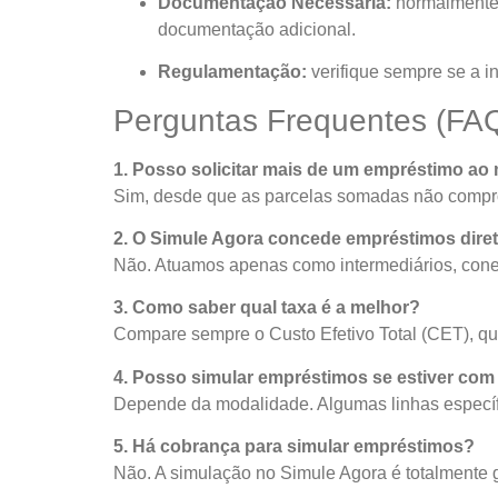
Documentação Necessária:
normalmente,
documentação adicional.
Regulamentação:
verifique sempre se a in
Perguntas Frequentes (FA
1. Posso solicitar mais de um empréstimo a
Sim, desde que as parcelas somadas não comprom
2. O Simule Agora concede empréstimos dir
Não. Atuamos apenas como intermediários, conect
3. Como saber qual taxa é a melhor?
Compare sempre o Custo Efetivo Total (CET), que
4. Posso simular empréstimos se estiver co
Depende da modalidade. Algumas linhas específi
5. Há cobrança para simular empréstimos?
Não. A simulação no Simule Agora é totalmente g