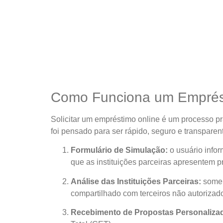
Como Funciona um Emprés
Solicitar um empréstimo online é um processo pr
foi pensado para ser rápido, seguro e transparen
Formulário de Simulação:
o usuário info
que as instituições parceiras apresentem pr
Análise das Instituições Parceiras:
somen
compartilhado com terceiros não autorizad
Recebimento de Propostas Personaliza