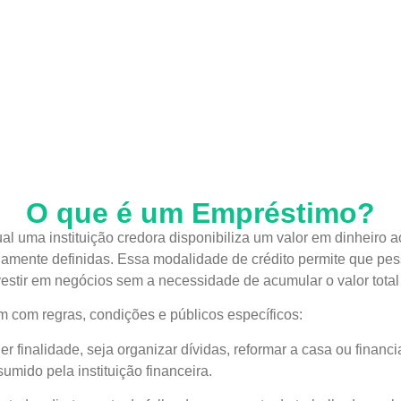
O que é um Empréstimo?
 uma instituição credora disponibiliza um valor em dinheiro a
iamente definidas. Essa modalidade de crédito permite que pess
vestir em negócios sem a necessidade de acumular o valor total
m com regras, condições e públicos específicos:
r finalidade, seja organizar dívidas, reformar a casa ou financ
umido pela instituição financeira.