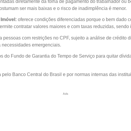
ntadas diretamente da folha de pagamento do trabalhador ou be
costumam ser mais baixas e o risco de inadimplência é menor.
 Imóvel:
oferece condições diferenciadas porque o bem dado com
rmite contratar valores maiores e com taxas reduzidas, sendo 
 pessoas com restrições no CPF, sujeito a análise de crédito 
a necessidades emergenciais.
sos do Fundo de Garantia do Tempo de Serviço para quitar dívid
lo Banco Central do Brasil e por normas internas das institui
Ads