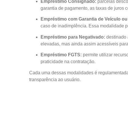
Empréstimo Consignado:
parcelas desco
garantia de pagamento, as taxas de juros 
Empréstimo com Garantia de Veículo ou
caso de inadimplência. Essa modalidade pe
Empréstimo para Negativado:
destinado a
elevadas, mas ainda assim acessíveis par
Empréstimo FGTS:
permite utilizar recur
praticidade na contratação.
Cada uma dessas modalidades é regulamentada pe
transparência ao usuário.