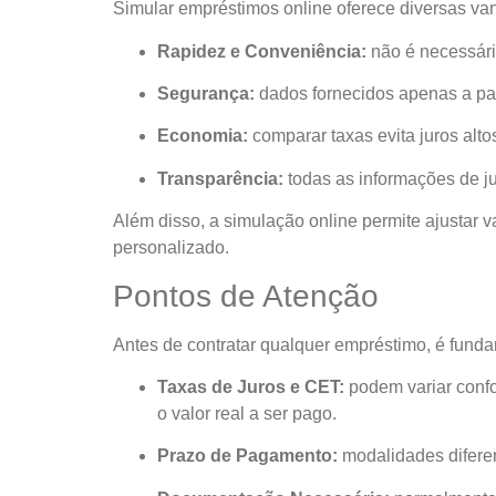
Simular empréstimos online oferece diversas va
Rapidez e Conveniência:
não é necessário
Segurança:
dados fornecidos apenas a par
Economia:
comparar taxas evita juros al
Transparência:
todas as informações de j
Além disso, a simulação online permite ajustar 
personalizado.
Pontos de Atenção
Antes de contratar qualquer empréstimo, é funda
Taxas de Juros e CET:
podem variar confo
o valor real a ser pago.
Prazo de Pagamento:
modalidades difere