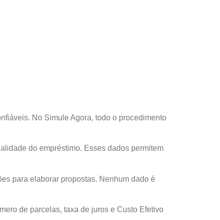
onfiáveis. No Simule Agora, todo o procedimento
inalidade do empréstimo. Esses dados permitem
ões para elaborar propostas. Nenhum dado é
mero de parcelas, taxa de juros e Custo Efetivo