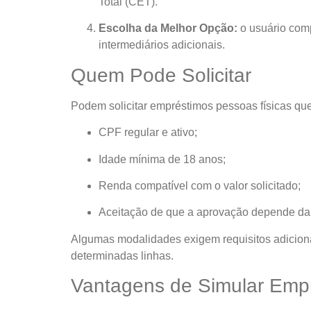
Total (CET).
Escolha da Melhor Opção:
o usuário comp
intermediários adicionais.
Quem Pode Solicitar
Podem solicitar empréstimos pessoas físicas que
CPF regular e ativo;
Idade mínima de 18 anos;
Renda compatível com o valor solicitado;
Aceitação de que a aprovação depende da a
Algumas modalidades exigem requisitos adiciona
determinadas linhas.
Vantagens de Simular Emp