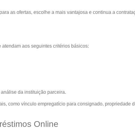
ara as ofertas, escolhe a mais vantajosa e continua a contrata
 atendam aos seguintes critérios básicos:
nálise da instituição parceira.
is, como vínculo empregatício para consignado, propriedade 
réstimos Online