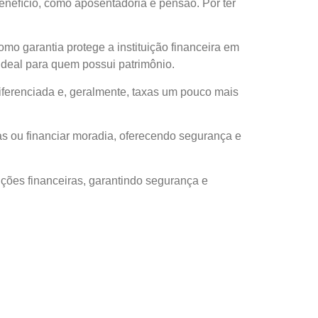
nefício, como aposentadoria e pensão. Por ter
o garantia protege a instituição financeira em
ideal para quem possui patrimônio.
diferenciada e, geralmente, taxas um pouco mais
as ou financiar moradia, oferecendo segurança e
ções financeiras, garantindo segurança e