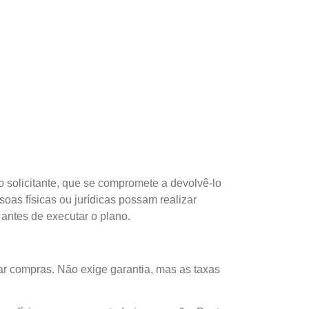
o solicitante, que se compromete a devolvê-lo
oas físicas ou jurídicas possam realizar
 antes de executar o plano.
iar compras. Não exige garantia, mas as taxas