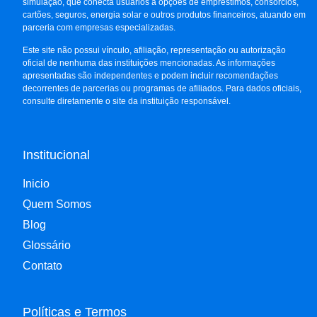
simulação, que conecta usuários a opções de empréstimos, consórcios,
cartões, seguros, energia solar e outros produtos financeiros, atuando em
parceria com empresas especializadas.
Este site não possui vínculo, afiliação, representação ou autorização
oficial de nenhuma das instituições mencionadas. As informações
apresentadas são independentes e podem incluir recomendações
decorrentes de parcerias ou programas de afiliados. Para dados oficiais,
consulte diretamente o site da instituição responsável.
Institucional
Inicio
Quem Somos
Blog
Glossário
Contato
Políticas e Termos