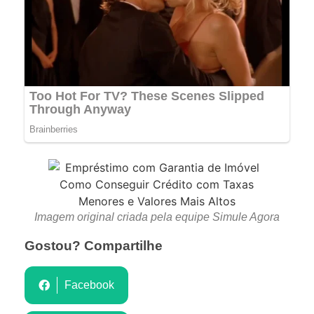
Imagem original criada pela equipe Simule Agora
Gostou? Compartilhe
Facebook