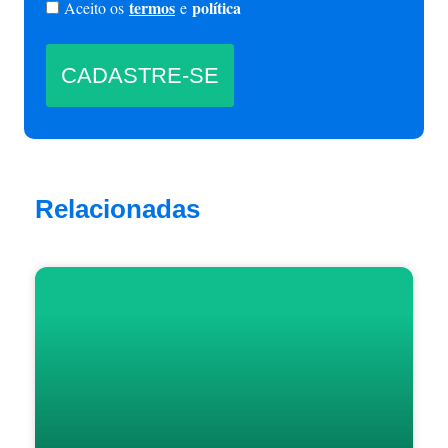
termos
política
Aceito os
e
Relacionadas