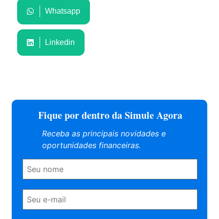
Whatsapp
Linkedin
Fique por dentro da Simule Agora
Receba as principais novidades e
oportunidades financeiras.