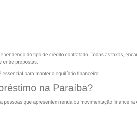
dependendo do tipo de crédito contratado. Todas as taxas, enca
e entre propostas.
essencial para manter o equilíbrio financeiro.
préstimo na Paraíba?
íba pessoas que apresentem renda ou movimentação financeira c