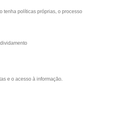
 tenha políticas próprias, o processo
ndividamento
tas e o acesso à informação.