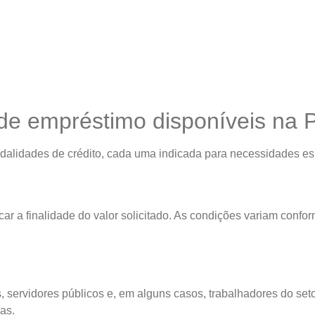
 de empréstimo disponíveis na 
alidades de crédito, cada uma indicada para necessidades esp
ar a finalidade do valor solicitado. As condições variam conforme
, servidores públicos e, em alguns casos, trabalhadores do set
as.