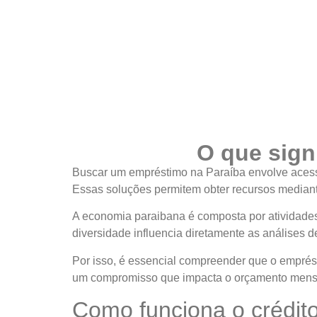
O que sign
Buscar um empréstimo na Paraíba envolve acessa
Essas soluções permitem obter recursos mediante 
A economia paraibana é composta por atividades c
diversidade influencia diretamente as análises de
Por isso, é essencial compreender que o emprés
um compromisso que impacta o orçamento mens
Como funciona o crédit