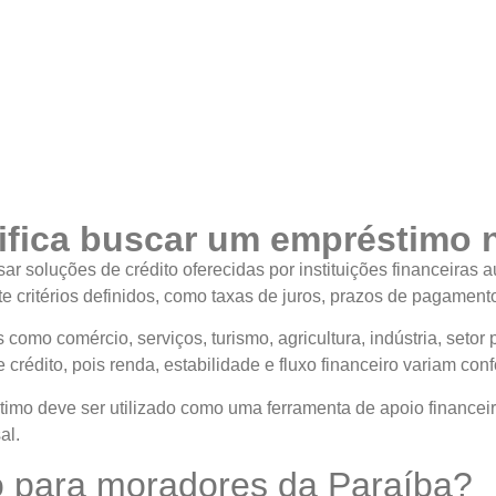
ifica buscar um empréstimo 
r soluções de crédito oferecidas por instituições financeiras
critérios definidos, como taxas de juros, prazos de pagamento e 
omo comércio, serviços, turismo, agricultura, indústria, setor
 crédito, pois renda, estabilidade e fluxo financeiro variam con
timo deve ser utilizado como uma ferramenta de apoio financei
al.
o para moradores da Paraíba?