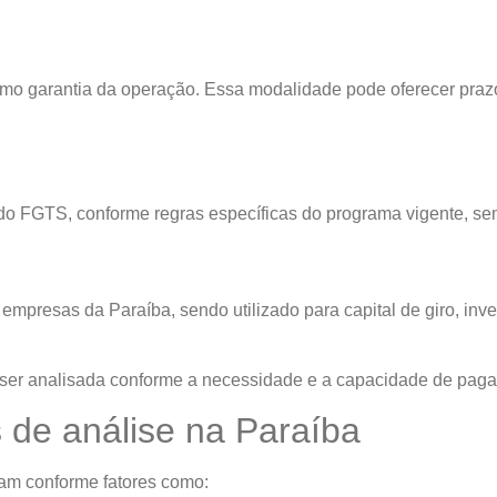
como garantia da operação. Essa modalidade pode oferecer praz
 do FGTS, conforme regras específicas do programa vigente, se
s
empresas da Paraíba, sendo utilizado para capital de giro, in
 ser analisada conforme a necessidade e a capacidade de pag
s de análise na Paraíba
am conforme fatores como: