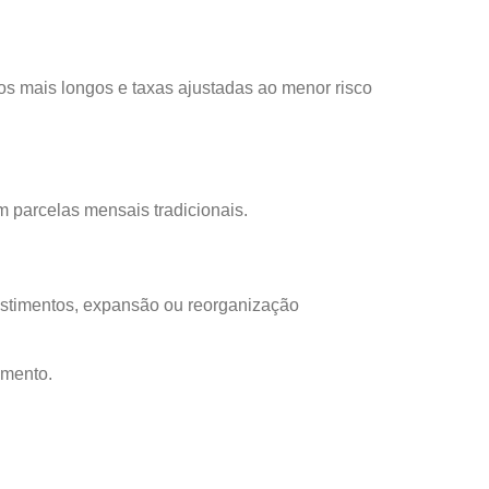
os mais longos e taxas ajustadas ao menor risco
m parcelas mensais tradicionais.
vestimentos, expansão ou reorganização
amento.