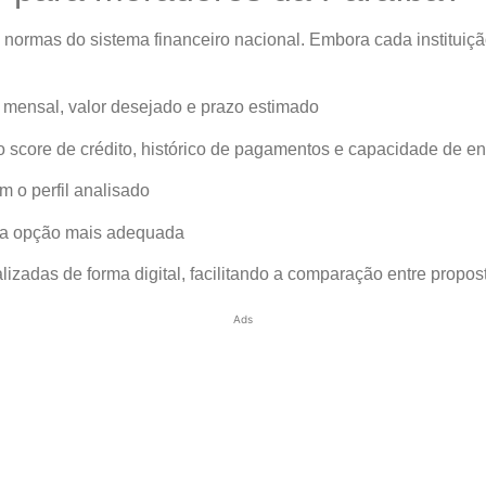
normas do sistema financeiro nacional. Embora cada instituição
 mensal, valor desejado e prazo estimado
do score de crédito, histórico de pagamentos e capacidade de e
 o perfil analisado
 da opção mais adequada
izadas de forma digital, facilitando a comparação entre propos
Ads