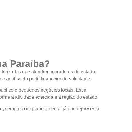
na Paraíba?
 autorizadas que atendem moradores do estado.
análise do perfil financeiro do solicitante.
 público e pequenos negócios locais. Essa
forme a atividade exercida e a região do estado.
ro, sempre com planejamento, já que representa