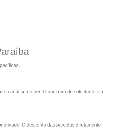
Paraíba
ecíficas.
 a análise do perfil financeiro do solicitante e a
or privado. O desconto das parcelas diretamente