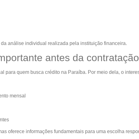
 análise individual realizada pela instituição financeira.
mportante antes da contrataçã
l para quem busca crédito na Paraíba. Por meio dela, o inter
ento mensal
ntes
mas oferece informações fundamentais para uma escolha respo