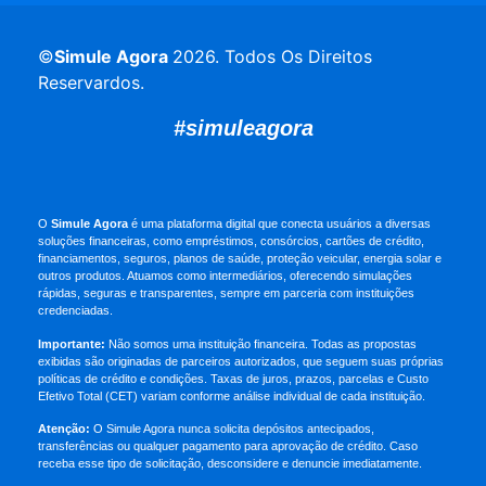
©
Simule Agora
2026
. Todos Os Direitos
Reservardos.
#simuleagora
O
Simule Agora
é uma plataforma digital que conecta usuários a diversas
soluções financeiras, como empréstimos, consórcios, cartões de crédito,
financiamentos, seguros, planos de saúde, proteção veicular, energia solar e
outros produtos. Atuamos como intermediários, oferecendo simulações
rápidas, seguras e transparentes, sempre em parceria com instituições
credenciadas.
Importante:
Não somos uma instituição financeira. Todas as propostas
exibidas são originadas de parceiros autorizados, que seguem suas próprias
políticas de crédito e condições. Taxas de juros, prazos, parcelas e Custo
Efetivo Total (CET) variam conforme análise individual de cada instituição.
Atenção:
O Simule Agora nunca solicita depósitos antecipados,
transferências ou qualquer pagamento para aprovação de crédito. Caso
receba esse tipo de solicitação, desconsidere e denuncie imediatamente.