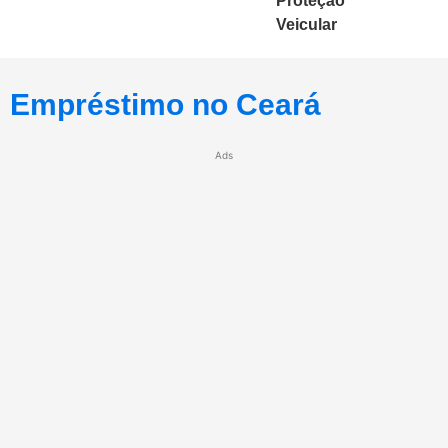
Proteção
Veicular
Empréstimo no Ceará
Ads