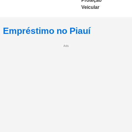
Proteção
Veicular
Empréstimo no Piauí
Ads