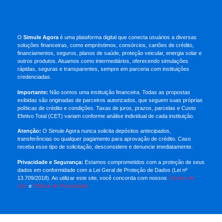
O
Simule Agora
é uma plataforma digital que conecta usuários a diversas
soluções financeiras, como empréstimos, consórcios, cartões de crédito,
financiamentos, seguros, planos de saúde, proteção veicular, energia solar e
outros produtos. Atuamos como intermediários, oferecendo simulações
rápidas, seguras e transparentes, sempre em parceria com instituições
credenciadas.
Importante:
Não somos uma instituição financeira. Todas as propostas
exibidas são originadas de parceiros autorizados, que seguem suas próprias
políticas de crédito e condições. Taxas de juros, prazos, parcelas e Custo
Efetivo Total (CET) variam conforme análise individual de cada instituição.
Atenção:
O Simule Agora nunca solicita depósitos antecipados,
transferências ou qualquer pagamento para aprovação de crédito. Caso
receba esse tipo de solicitação, desconsidere e denuncie imediatamente.
Privacidade e Segurança:
Estamos comprometidos com a proteção de seus
dados em conformidade com a Lei Geral de Proteção de Dados (Lei nº
13.709/2018). Ao utilizar este site, você concorda com nossos
Termos de
Uso
e
Política de Privacidade.