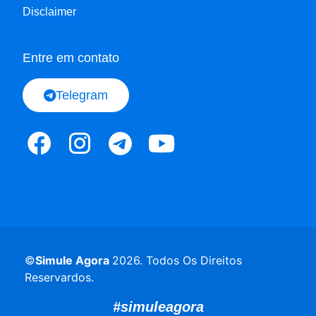
Disclaimer
Entre em contato
Telegram
©
Simule Agora
2026
. Todos Os Direitos
Reservardos.
#simuleagora