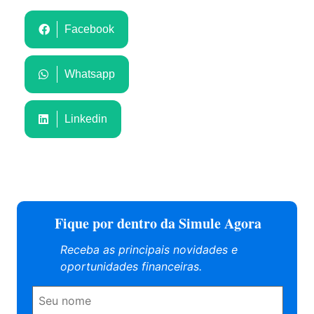
Facebook
Whatsapp
Linkedin
Fique por dentro da Simule Agora
Receba as principais novidades e
oportunidades financeiras.