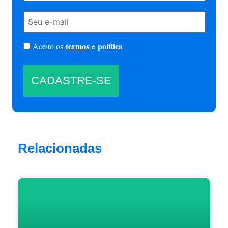
termos
política
Aceito os
e
Relacionadas