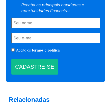
Receba as principais novidades e
oportunidades financeiras.
termos
política
Aceito os
e
Relacionadas