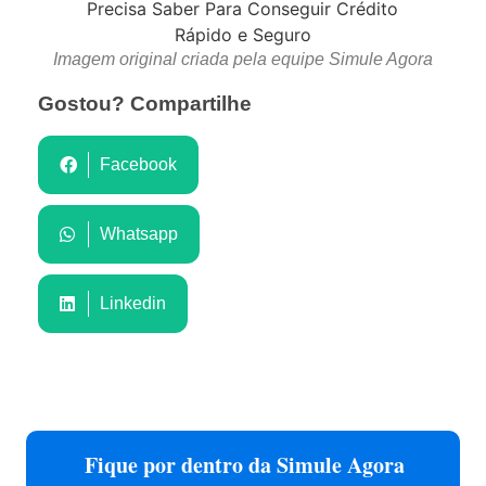
Imagem original criada pela equipe Simule Agora
Gostou? Compartilhe
Facebook
Whatsapp
Linkedin
Fique por dentro da Simule Agora