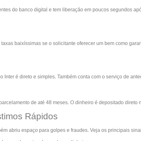
entes do banco digital e tem liberação em poucos segundos apó
 taxas baixíssimas se o solicitante oferecer um bem como garant
o Inter é direto e simples. Também conta com o serviço de ant
arcelamento de até 48 meses. O dinheiro é depositado direto na 
timos Rápidos
m abriu espaço para golpes e fraudes. Veja os principais sinai