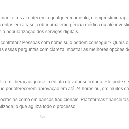
inanceiros acontecem a qualquer momento, o empréstimo rápi
 contas em atraso, cobrir uma emergência médica ou até investi
m a popularização dos serviços digitais.
o contratar? Pessoas com nome sujo podem conseguir? Quais o
das essas perguntas com clareza, mostrar as melhores opções d
com liberação quase imediata do valor solicitado. Ele pode ser
que por oferecerem aprovação em até 24 horas ou, em muitos c
cracias como em bancos tradicionais. Plataformas financeiras e
matizada, o que agiliza todo o processo.
Ads