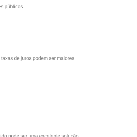
s públicos.
s taxas de juros podem ser maiores
ido pode ser uma excelente solução