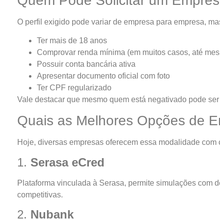
Quem Pode Solicitar um Emprés
O perfil exigido pode variar de empresa para empresa, mas
Ter mais de 18 anos
Comprovar renda mínima (em muitos casos, até mesm
Possuir conta bancária ativa
Apresentar documento oficial com foto
Ter CPF regularizado
Vale destacar que mesmo quem está negativado pode ser 
Quais as Melhores Opções de E
Hoje, diversas empresas oferecem essa modalidade com cr
1.
Serasa eCred
Plataforma vinculada à Serasa, permite simulações com de
competitivas.
2.
Nubank