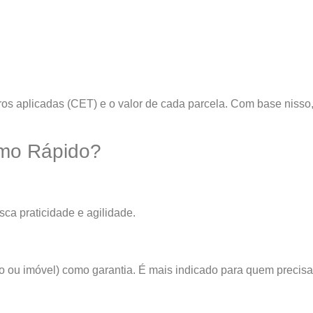
juros aplicadas (CET) e o valor de cada parcela. Com base niss
imo Rápido?
ca praticidade e agilidade.
ro ou imóvel) como garantia. É mais indicado para quem precisa