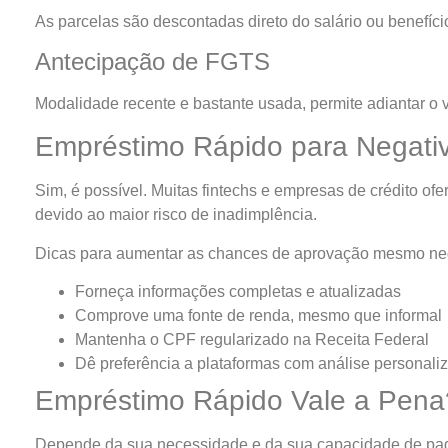
As parcelas são descontadas direto do salário ou benefíci
Antecipação de FGTS
Modalidade recente e bastante usada, permite adiantar o v
Empréstimo Rápido para Negativ
Sim, é possível. Muitas fintechs e empresas de crédito o
devido ao maior risco de inadimplência.
Dicas para aumentar as chances de aprovação mesmo ne
Forneça informações completas e atualizadas
Comprove uma fonte de renda, mesmo que informal
Mantenha o CPF regularizado na Receita Federal
Dê preferência a plataformas com análise personali
Empréstimo Rápido Vale a Pena
Depende da sua necessidade e da sua capacidade de pag