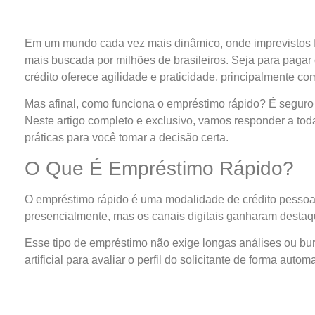
Em um mundo cada vez mais dinâmico, onde imprevistos f
mais buscada por milhões de brasileiros. Seja para pagar
crédito oferece agilidade e praticidade, principalmente co
Mas afinal, como funciona o empréstimo rápido? É segur
Neste artigo completo e exclusivo, vamos responder a to
práticas para você tomar a decisão certa.
O Que É Empréstimo Rápido?
O empréstimo rápido é uma modalidade de crédito pessoal 
presencialmente, mas os canais digitais ganharam desta
Esse tipo de empréstimo não exige longas análises ou buro
artificial para avaliar o perfil do solicitante de forma auto