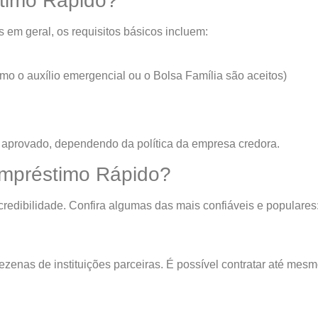
timo Rápido?
 em geral, os requisitos básicos incluem:
o o auxílio emergencial ou o Bolsa Família são aceitos)
aprovado, dependendo da política da empresa credora.
mpréstimo Rápido?
edibilidade. Confira algumas das mais confiáveis e populares
zenas de instituições parceiras. É possível contratar até mes