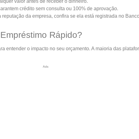
lquer valor antes de receber o dinheiro.
 garantem crédito sem consulta ou 100% de aprovação.
 reputação da empresa, confira se ela está registrada no Banco
 Empréstimo Rápido?
ra entender o impacto no seu orçamento. A maioria das platafor
Ads