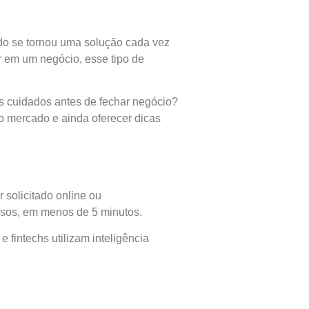
do se tornou uma solução cada vez
r em um negócio, esse tipo de
s cuidados antes de fechar negócio?
o mercado e ainda oferecer dicas
 solicitado online ou
asos, em menos de 5 minutos.
 fintechs utilizam inteligência