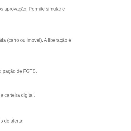
s aprovação. Permite simular e
ia (carro ou imóvel). A liberação é
ecipação de FGTS.
carteira digital.
s de alerta: