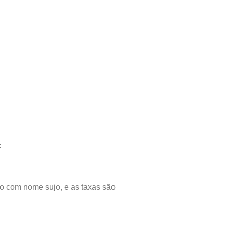
:
mo com nome sujo, e as taxas são