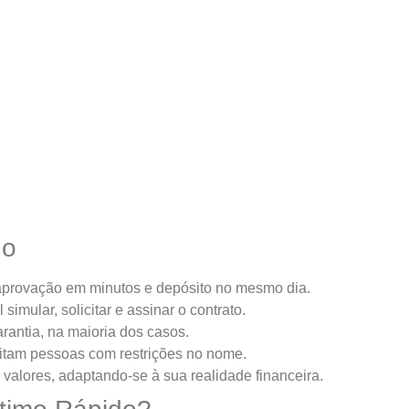
do
aprovação em minutos e depósito no mesmo dia.
 simular, solicitar e assinar o contrato.
arantia, na maioria dos casos.
eitam pessoas com restrições no nome.
 valores, adaptando-se à sua realidade financeira.