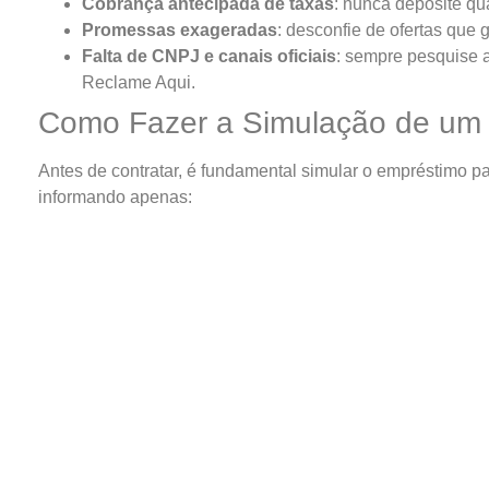
Cobrança antecipada de taxas
: nunca deposite qua
Promessas exageradas
: desconfie de ofertas que
Falta de CNPJ e canais oficiais
: sempre pesquise a
Reclame Aqui.
Como Fazer a Simulação de um
Antes de contratar, é fundamental simular o empréstimo pa
informando apenas: